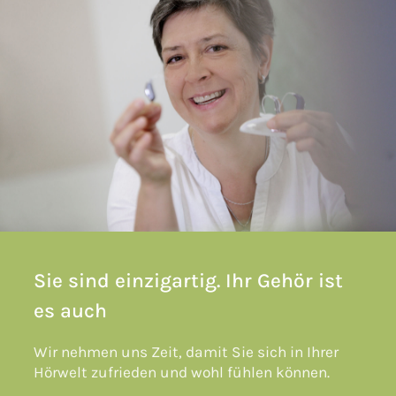
Sie sind einzigartig. Ihr Gehör ist
es auch
Wir nehmen uns Zeit, damit Sie sich in Ihrer
Hörwelt zufrieden und wohl fühlen können.