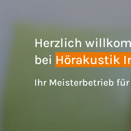
Herzlich willk
bei
Hörakustik I
Ihr Meisterbetrieb für